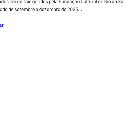
ados em editais geridos pela Fundação Cultural de Rio do Sul,
íodo de setembro a dezembro de 2023…
ar