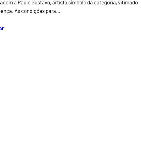
gem a Paulo Gustavo, artista símbolo da categoria, vitimado
oença. As condições para…
ar